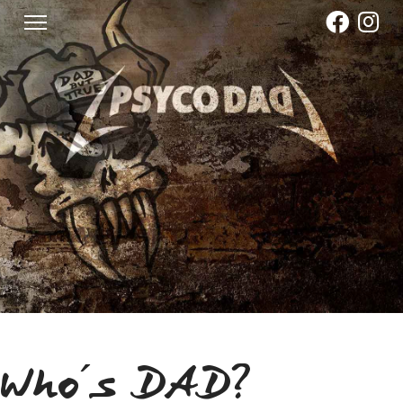
Who´s DAD?