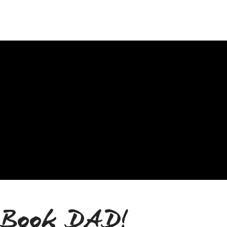
Book DAD!